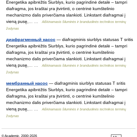
Energetika apibrėžtis Siurblys, kurio pagrindinė detalė – tampri
diafragma, jos kraštai yra įtvirtinti, o centrinė kumštelinio
mechanizmo dalis priverčiama slankioti. Linkstant diafragmai į
vieną pusę,… …
Aiškinamasis šiluminės ir branduolinės technikos terminų
žodynas
диафрагменный насос
— diafragminis siurblys statusas T sritis
Energetika apibrėžtis Siurblys, kurio pagrindinė detalė – tampri
diafragma, jos kraštai yra įtvirtinti, o centrinė kumštelinio
mechanizmo dalis priverčiama slankioti. Linkstant diafragmai į
vieną pusę,… …
Aiškinamasis šiluminės ir branduolinės technikos terminų
žodynas
мембранный насос
— diafragminis siurblys statusas T sritis
Energetika apibrėžtis Siurblys, kurio pagrindinė detalė – tampri
diafragma, jos kraštai yra įtvirtinti, o centrinė kumštelinio
mechanizmo dalis priverčiama slankioti. Linkstant diafragmai į
vieną pusę,… …
Aiškinamasis šiluminės ir branduolinės technikos terminų
žodynas
© Academic, 2000-2026