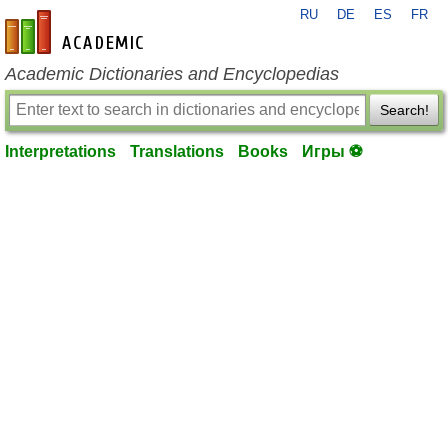
RU
DE
ES
FR
en-academic.com
Academic Dictionaries and Encyclopedias
Search!
Interpretations
Translations
Books
Игры ⚽